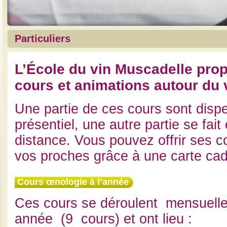
Particuliers
L’École du vin Muscad
elle
prop
cours et animations autour du
Une partie de ces cours sont disp
présentiel, une autre partie se fait
distance. Vous pouvez offrir ses co
vos proches grâce à une carte ca
Cours œnologie à l’année
Ces cours se déroulent mensuell
année (9 cours) et ont lieu :