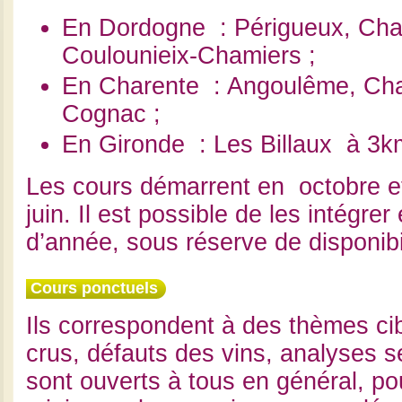
En Dordogne : Périgueux, Cha
Coulounieix-Chamiers ;
En Charente : Angoulême, Cha
Cognac ;
En Gironde : Les Billaux à 3k
Les cours démarrent en octobre et
juin. Il est possible de les intégrer
d’année, sous réserve de disponibil
Cours ponctuels
Ils correspondent à des thèmes cib
crus
,
défauts des vins
,
analyses se
sont ouverts à tous en général, po