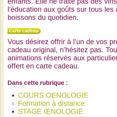
enfants. Elle ne traite pas des vin
l’éducation aux goûts sur tous les 
boissons du quotidien.
Carte cadeau
Vous désirez offrir à l’un de vos p
cadeau original, n’hésitez pas. Tou
animations réservés aux particulie
offert en carte cadeau.
Dans cette rubrique :
COURS OENOLOGIE
Formation à distance
STAGE ŒNOLOGIE