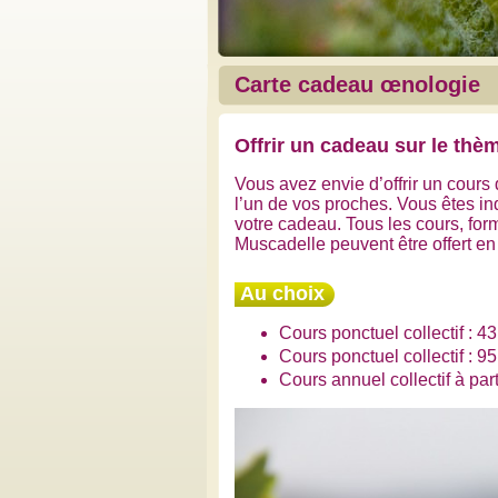
Carte cadeau œnologie
Offrir
un
cadeau sur le thèm
Vous avez envie d’offrir un cours
l’un de vos proches. Vous êtes inq
votre cadeau. Tous les cours, form
Muscadelle peuvent être offert e
Au choix
Cours ponctuel collectif : 43
Cours ponctuel collectif : 95
Cours annuel collectif à part