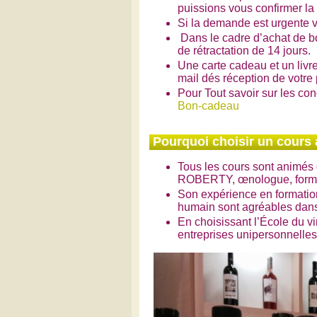
puissions vous confirmer la d
Si la demande est urgente 
Dans le cadre d’achat de bo
de rétractation de 14 jours.
Une carte cadeau et un livre
mail dés réception de votre
Pour Tout savoir sur les co
Bon-cadeau
Pourquoi choisir un cours 
Tous les cours sont animés 
ROBERTY, œnologue, formatr
Son expérience en formation
humain sont agréables dans 
En choisissant l’École du v
entreprises unipersonnelles 