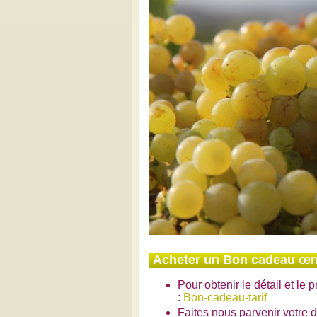
Acheter un Bon cadeau œn
Pour obtenir le détail et le 
:
Bon-cadeau-tarif
Faites nous parvenir votre 