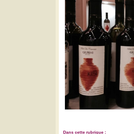
Dans cette rubrique :