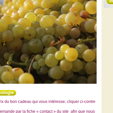
ologie
prix du bon cadeau qui vous intéresse, cliquer ci-contre
demande par la fiche « contact » du site afin que nous