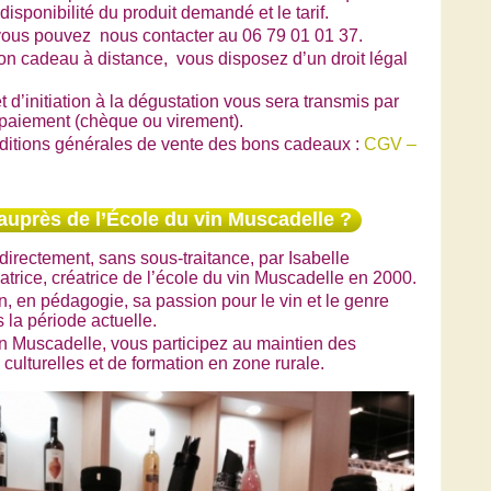
isponibilité du produit demandé et le tarif.
vous pouvez nous contacter au 06 79 01 01 37.
n cadeau à distance, vous disposez d’un droit légal
t d’initiation à la dégustation vous sera transmis par
 paiement (chèque ou virement).
nditions générales de vente des bons cadeaux :
CGV –
auprès de l’École du vin Muscadelle ?
directement, sans sous-traitance, par Isabelle
ice, créatrice de l’école du vin Muscadelle en 2000.
, en pédagogie, sa passion pour le vin et le genre
la période actuelle.
in Muscadelle, vous participez au maintien des
culturelles et de formation en zone rurale.