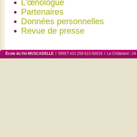
L’œnologue
Partenaires
Données personnelles
Revue de presse
École du Vin MUSCADELLE
I SIRET 431 258 615 00019 I Le Châtelard - 24 6