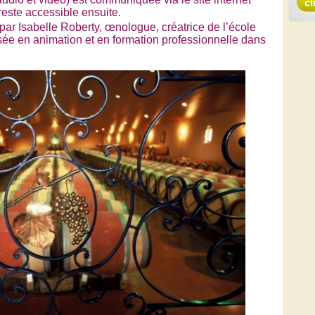
reste accessible ensuite.
par Isabelle Roberty, œnologue, créatrice de l’école
sée en animation et en formation professionnelle dans