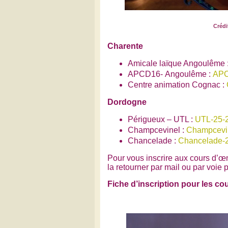
Crédi
Charente
Amicale laïque Angoulême 
APCD16- Angoulême :
APC
Centre animation Cognac :
Dordogne
Périgueux – UTL :
UTL-25-
Champcevinel :
Champcevi
Chancelade :
Chancelade-
Pour vous inscrire aux cours d’œno
la retourner par mail ou par voie p
Fiche d’inscription pour les co