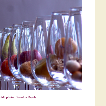
rédit photo : Jean-Luc Pujols