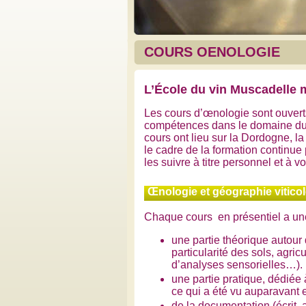
COURS OENOLOGIE
L’École du vin Muscadelle 
Les cours d’œnologie sont ouverts
compétences dans le domaine du 
cours ont lieu sur la Dordogne, l
le cadre de la formation continue
les suivre à titre personnel et à vo
Œnologie et géographie vitico
Chaque cours en présentiel
a un
une partie théorique autour 
particularité des sols, agri
d’analyses sensorielles…).
une partie pratique, dédiée 
ce qui a été vu auparavant e
de la documentation (écrit, 