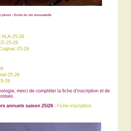
t photo : Ecole du vin muscadelle
:
ALA-25-26
D-25-26
Cognac-25-26
26
nel-25-26
25-26
logie, merci de compléter la fiche d’inscription et de
ostale.
urs annuels saison 25/26
:
Fiche-inscription