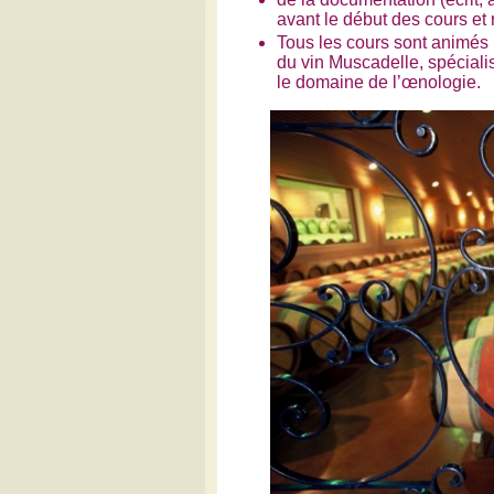
avant le début des cours et 
Tous les cours sont animés 
du vin Muscadelle, spéciali
le domaine de l’œnologie.