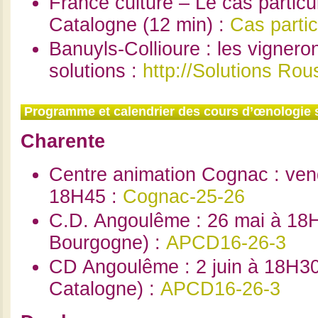
France culture – Le cas particul
Catalogne (12 min) :
Cas partic
Banuyls-Collioure : les vignero
solutions :
http://Solutions Rous
Programme et calendrier des cours d’œnologie 
Charente
Centre animation Cognac : ven
18H45 :
Cognac-25-26
C.D. Angoulême : 26 mai à 18H
Bourgogne) :
APCD16-26-3
CD Angoulême : 2 juin à 18H30
Catalogne) :
APCD16-26-3