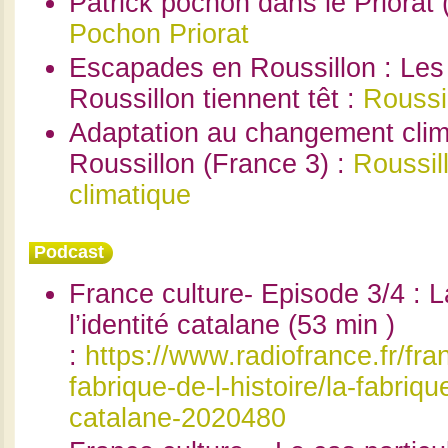
Patrick pochon dans le Priorat 
Pochon Priorat
Escapades en Roussillon : Les
Roussillon tiennent têt :
Roussi
Adaptation au changement cli
Roussillon (France 3) :
Roussil
climatique
Podcast
France culture- Episode 3/4 : L
l’identité catalane (53 min )
:
https://www.radiofrance.fr/fra
fabrique-de-l-histoire/la-fabrique
catalane-2020480