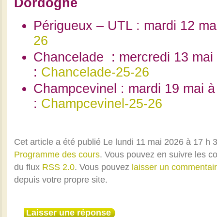
Dordogne
Périgueux – UTL : mardi 12 ma
26
Chancelade : mercredi 13 ma
:
Chancelade-25-26
Champcevinel : mardi 19 mai 
:
Champcevinel-25-26
Cet article a été publié Le lundi 11 mai 2026 à 17 h 
Programme des cours
. Vous pouvez en suivre les c
du flux
RSS 2.0
. Vous pouvez
laisser un commentai
depuis votre propre site.
Laisser une réponse