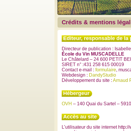
Crédits & mentions léga
Editeur, responsable de la 
Directeur de publication : Isabell
École du Vin MUSCADELLE
Le Châtelard – 24 600 PETIT 
SIRET n° :431 258 615 00019
Contact e-mail :
formulaire
, musc
Webdesign :
DandyStudio
Développement du site :
Arnaud 
Hébergeur
OVH
– 140 Quai du Sartel – 591
Accès au site
L’utilisateur du site internet http