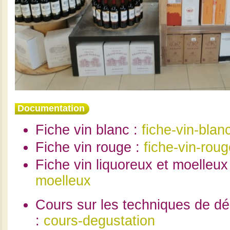
Documentation
Fiche vin blanc :
fiche-vin-blan
Fiche vin rouge :
fiche-vin-roug
Fiche vin liquoreux et moelleux
moelleux
Cours sur les techniques de dé
:
cours-degustation