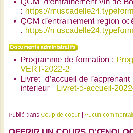
QCM d’entrainement vin de B
:
https://muscadelle24.typefor
QCM d’entrainement région oc
:
https://muscadelle24.typefor
Documents administratifs
Programme de formation :
Pro
VERT-2022-2
Livret d’accueil de l’apprenant
intérieur :
Livret-d-accueil-2022
Publié dans
Coup de coeur
|
Aucun commentai
OFFRIR UN COURS D’ŒNOLOG